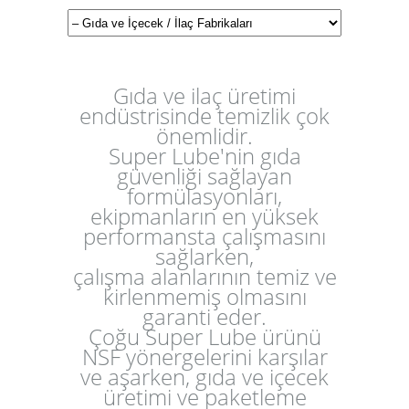
Gıda ve ilaç üretimi
endüstrisinde temizlik çok
önemlidir.
Super Lube'nin gıda
güvenliği sağlayan
formülasyonları,
ekipmanların en yüksek
performansta çalışmasını
sağlarken,
çalışma alanlarının temiz ve
kirlenmemiş olmasını
garanti eder.
Çoğu Super Lube ürünü
NSF yönergelerini karşılar
ve aşarken, gıda ve içecek
üretimi ve paketleme