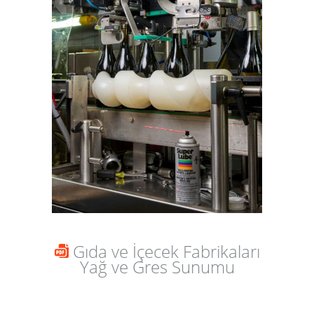
Gıda ve İçecek Fabrikaları
Yağ ve Gres Sunumu