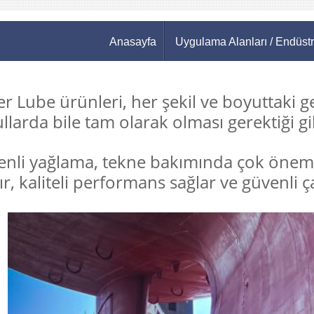
Anasayfa
Uygulama Alanları / Endüstr
r Lube ürünleri, her şekil ve boyuttaki g
llarda bile tam olarak olması gerektiği gi
nli yağlama, tekne bakımında çok önem
ır, kaliteli performans sağlar ve güvenli ç