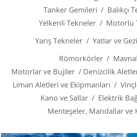
Tanker Gemileri / Balıkçı T
Yelkenli Tekneler / Motorlu 
Yarış Tekneler / Yatlar ve Gez
Römorkörler / Mavnal
Motorlar ve Bujiler / Denizcilik Aletl
Liman Aletleri ve Ekipmanları / Vinç
Kano ve Sallar / Elektrik Bağ
Menteşeler, Mandallar ve Ki