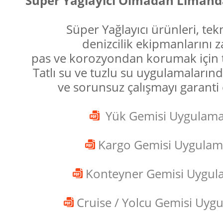
Süper Yağlayıcı Olmadan Limand
Süper Yağlayıcı ürünleri, tek
denizcilik ekipmanlarını z
pas ve korozyondan korumak için t
Tatlı su ve tuzlu su uygulamaların
ve sorunsuz çalışmayı garanti 
Yük Gemisi Uygulama
Kargo Gemisi Uygulama
Konteyner Gemisi Uygula
Cruise / Yolcu Gemisi Uygu