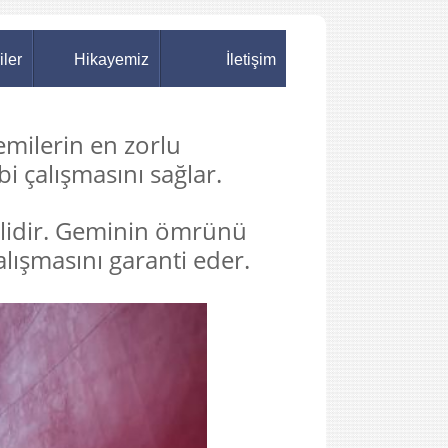
iler
Hikayemiz
İletişim
emilerin en zorlu
bi çalışmasını sağlar.
lidir. Geminin ömrünü
alışmasını garanti eder.