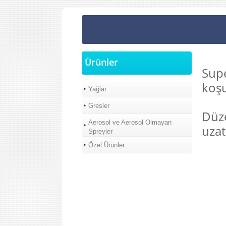
Ürünler
Supe
koşu
Yağlar
Gresler
Düze
Aerosol ve Aerosol Olmayan
uzat
Spreyler
Özel Ürünler